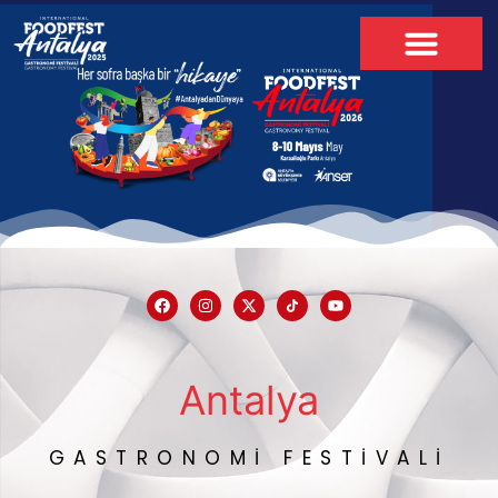
Antalya
GASTRONOMI FESTIVALI